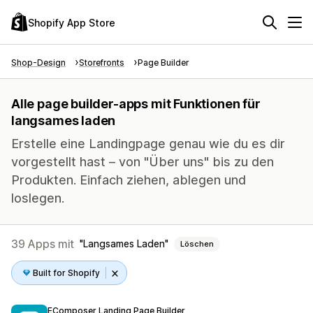
Shopify App Store
Shop-Design
Storefronts
Page Builder
Alle page builder-apps mit Funktionen für
langsames laden
Erstelle eine Landingpage genau wie du es dir
vorgestellt hast – von "Über uns" bis zu den
Produkten. Einfach ziehen, ablegen und
loslegen.
39 Apps mit
Langsames Laden
Löschen
Built for Shopify
EComposer Landing Page Builder