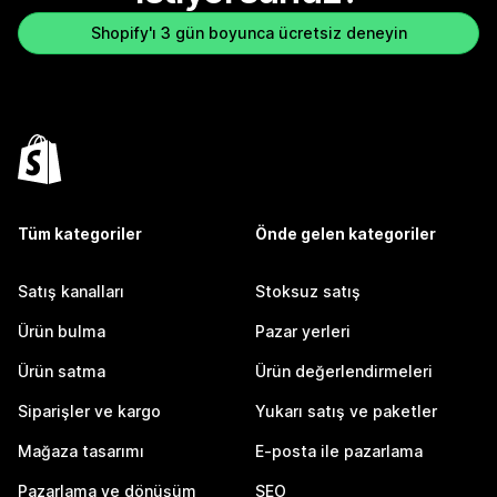
Shopify'ı 3 gün boyunca ücretsiz deneyin
Tüm kategoriler
Önde gelen kategoriler
Satış kanalları
Stoksuz satış
Ürün bulma
Pazar yerleri
Ürün satma
Ürün değerlendirmeleri
Siparişler ve kargo
Yukarı satış ve paketler
Mağaza tasarımı
E-posta ile pazarlama
Pazarlama ve dönüşüm
SEO