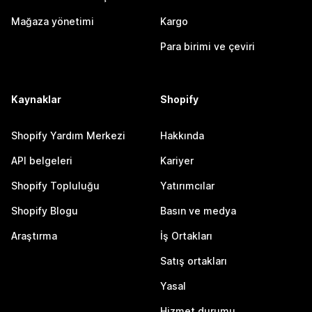
Mağaza yönetimi
Kargo
Para birimi ve çeviri
Kaynaklar
Shopify
Shopify Yardım Merkezi
Hakkında
API belgeleri
Kariyer
Shopify Topluluğu
Yatırımcılar
Shopify Blogu
Basın ve medya
Araştırma
İş Ortakları
Satış ortakları
Yasal
Hizmet durumu