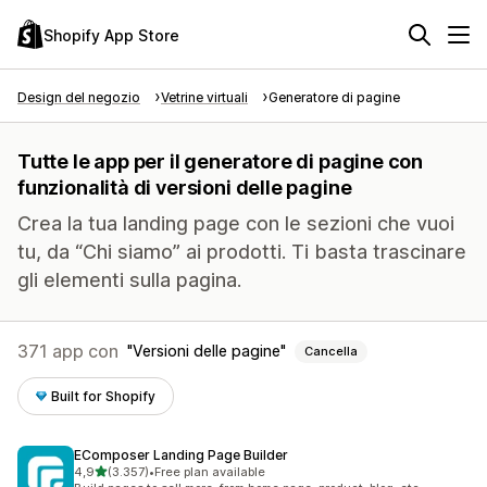
Shopify App Store
Design del negozio
Vetrine virtuali
Generatore di pagine
Tutte le app per il generatore di pagine con
funzionalità di versioni delle pagine
Crea la tua landing page con le sezioni che vuoi
tu, da “Chi siamo” ai prodotti. Ti basta trascinare
gli elementi sulla pagina.
371 app con
Versioni delle pagine
Cancella
Built for Shopify
EComposer Landing Page Builder
stelle su 5
4,9
(3.357)
•
Free plan available
3357 recensioni totali