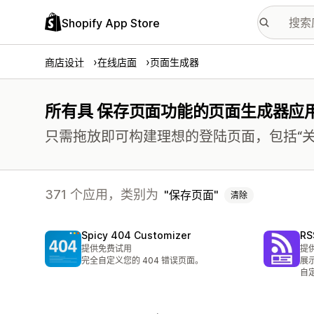
Shopify App Store
商店设计
在线店面
页面生成器
所有具 保存页面功能的页面生成器应
只需拖放即可构建理想的登陆页面，包括“关
371 个应用，类别为
保存页面
清除
Spicy 404 Customizer
RS
提供免费试用
提
完全自定义您的 404 错误页面。
展
自