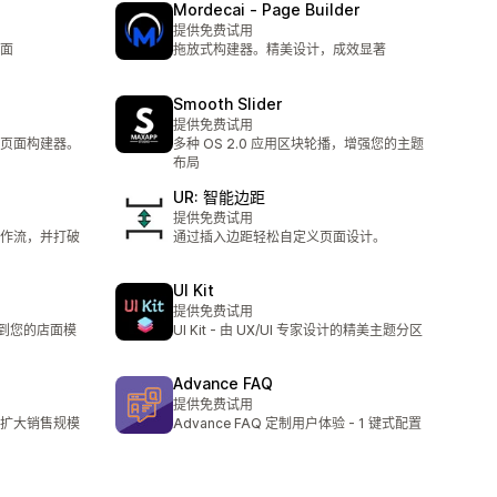
Mordecai ‑ Page Builder
提供免费试用
面
拖放式构建器。精美设计，成效显著
Smooth Slider
提供免费试用
页面构建器。
多种 OS 2.0 应用区块轮播，增强您的主题
布局
UR: 智能边距
提供免费试用
作流，并打破
通过插入边距轻松自定义页面设计。
UI Kit
提供免费试用
粘贴到您的店面模
UI Kit - 由 UX/UI 专家设计的精美主题分区
Advance FAQ
提供免费试用
扩大销售规模
Advance FAQ 定制用户体验 - 1 键式配置