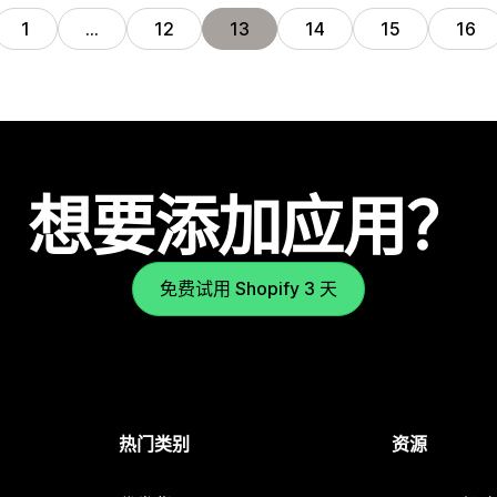
1
…
12
13
14
15
16
想要添加应用？
免费试用 Shopify 3 天
热门类别
资源