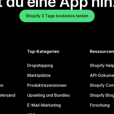
 du eine App hi
Shopify 3 Tage kostenlos testen
Top-Kategorien
Ressourcen
Dropshipping
Shopify Hel
Marktplätze
API-Dokume
en
Produktrezensionen
Shopify Co
 Versand
Upselling und Bundles
Shopify Blo
E-Mail-Marketing
Forschung