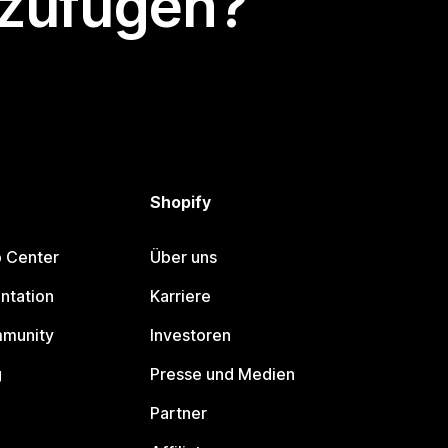
nzufügen?
Shopify
p Center
Über uns
ntation
Karriere
mmunity
Investoren
g
Presse und Medien
Partner