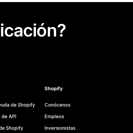
icación?
Shopify
yuda de Shopify
Conócenos
 de API
Empleos
e Shopify
Inversionistas