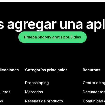
s agregar una apl
Prueba Shopify gratis por 3 días
licaciones
Categorías principales
Recursos
Dropshipping
Centro de a
ductos
Mercados
Documentos
os
Reseñas de producto
Comunidad d