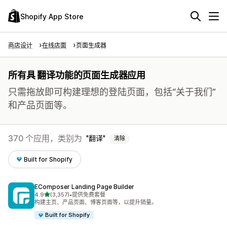
Shopify App Store
商店设计
在线店面
页面生成器
所有具 翻译功能的页面生成器应用
只需拖放即可构建理想的登陆页面，包括“关于我们”
和产品页面等。
370 个应用，类别为
翻译
清除
Built for Shopify
EComposer Landing Page Builder
星（满分 5 星）
4.9
(3,357)
•
提供免费套餐
总共 3357 条评论
构建主页、产品页面、博客页面等，以提升销量。
Built for Shopify