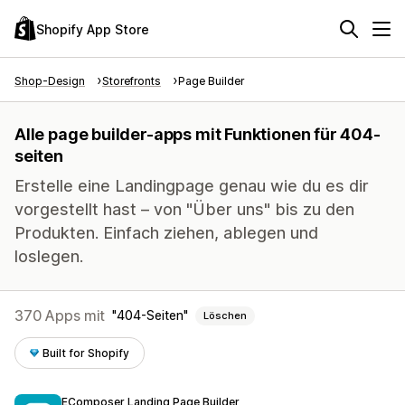
Shopify App Store
Shop-Design
Storefronts
Page Builder
Alle page builder-apps mit Funktionen für 404-
seiten
Erstelle eine Landingpage genau wie du es dir
vorgestellt hast – von "Über uns" bis zu den
Produkten. Einfach ziehen, ablegen und
loslegen.
370 Apps mit
404-Seiten
Löschen
Built for Shopify
EComposer Landing Page Builder