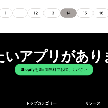
1
…
12
13
14
15
16
たいアプリがあり
Shopifyを3日間無料でお試しください
トップカテゴリー
リソース