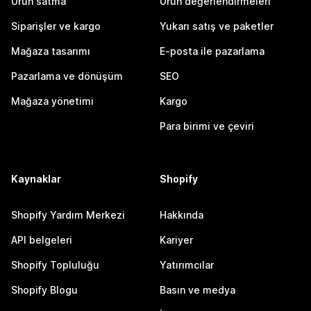
Ürün satma
Ürün değerlendirmeleri
Siparişler ve kargo
Yukarı satış ve paketler
Mağaza tasarımı
E-posta ile pazarlama
Pazarlama ve dönüşüm
SEO
Mağaza yönetimi
Kargo
Para birimi ve çeviri
Kaynaklar
Shopify
Shopify Yardım Merkezi
Hakkında
API belgeleri
Kariyer
Shopify Topluluğu
Yatırımcılar
Shopify Blogu
Basın ve medya