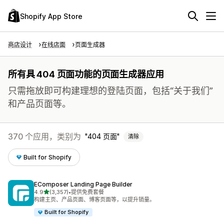
Shopify App Store
商店设计
在线店面
页面生成器
所有具 404 页面功能的页面生成器应用
只需拖放即可构建理想的登陆页面，包括“关于我们”
和产品页面等。
370 个应用，类别为
404 页面
清除
Built for Shopify
EComposer Landing Page Builder
星（满分 5 星）
4.9
(3,357)
•
提供免费套餐
总共 3357 条评论
构建主页、产品页面、博客页面等，以提升销量。
Built for Shopify