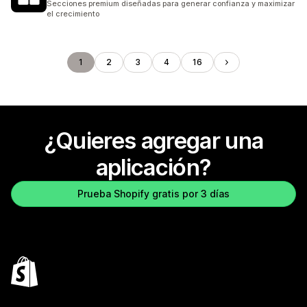
Secciones premium diseñadas para generar confianza y maximizar
el crecimiento
1
2
3
4
16
¿Quieres agregar una
aplicación?
Prueba Shopify gratis por 3 días