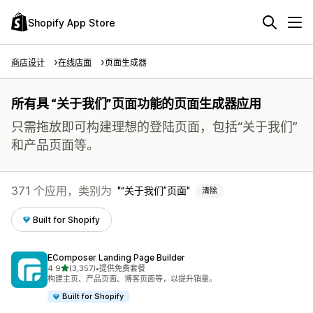
Shopify App Store
商店设计
在线店面
页面生成器
所有具 “关于我们”页面功能的页面生成器应用
只需拖放即可构建理想的登陆页面，包括“关于我们”
和产品页面等。
371 个应用，类别为
“关于我们”页面
清除
Built for Shopify
EComposer Landing Page Builder
星（满分 5 星）
4.9
(3,357)
•
提供免费套餐
总共 3357 条评论
构建主页、产品页面、博客页面等，以提升销量。
Built for Shopify