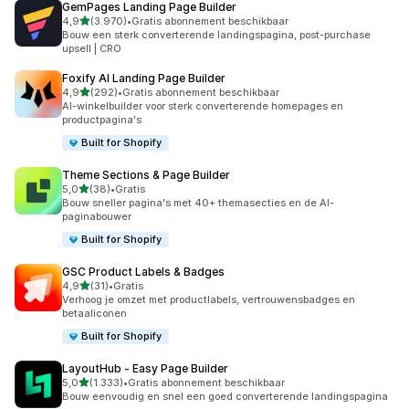
GemPages Landing Page Builder
van 5 sterren
4,9
(3.970)
•
Gratis abonnement beschikbaar
3970 recensies in totaal
Bouw een sterk converterende landingspagina, post-purchase
upsell | CRO
Foxify AI Landing Page Builder
van 5 sterren
4,9
(292)
•
Gratis abonnement beschikbaar
292 recensies in totaal
AI-winkelbuilder voor sterk converterende homepages en
productpagina's
Built for Shopify
Theme Sections & Page Builder
van 5 sterren
5,0
(38)
•
Gratis
38 recensies in totaal
Bouw sneller pagina's met 40+ themasecties en de AI-
paginabouwer
Built for Shopify
GSC Product Labels & Badges
van 5 sterren
4,9
(31)
•
Gratis
31 recensies in totaal
Verhoog je omzet met productlabels, vertrouwensbadges en
betaaliconen
Built for Shopify
LayoutHub ‑ Easy Page Builder
van 5 sterren
5,0
(1.333)
•
Gratis abonnement beschikbaar
1333 recensies in totaal
Bouw eenvoudig en snel een goed converterende landingspagina