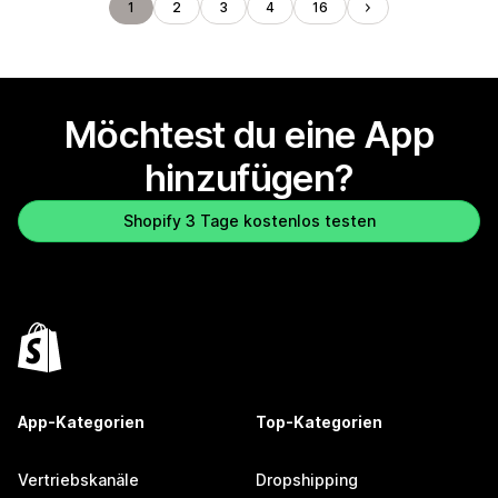
1
2
3
4
16
Möchtest du eine App
hinzufügen?
Shopify 3 Tage kostenlos testen
App-Kategorien
Top-Kategorien
Vertriebskanäle
Dropshipping