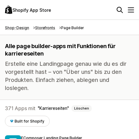
Shopify App Store
Shop-Design
Storefronts
Page Builder
Alle page builder-apps mit Funktionen für
karriereseiten
Erstelle eine Landingpage genau wie du es dir
vorgestellt hast – von "Über uns" bis zu den
Produkten. Einfach ziehen, ablegen und
loslegen.
371 Apps mit
Karriereseiten
Löschen
Built for Shopify
EComposer Landing Page Builder