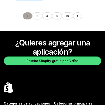
1
2
3
4
16
¿Quieres agregar una
aplicación?
Prueba Shopify gratis por 3 días
Categorías de aplicaciones
Categorías principales