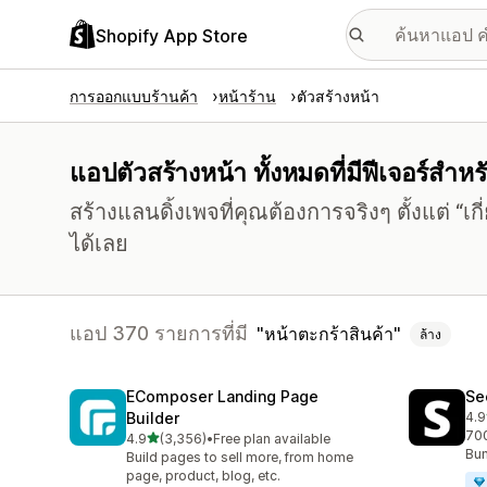
Shopify App Store
การออกแบบร้านค้า
หน้าร้าน
ตัวสร้างหน้า
แอปตัวสร้างหน้า ทั้งหมดที่มีฟีเจอร์สำหร
สร้างแลนดิ้งเพจที่คุณต้องการจริงๆ ตั้งแต่ “เ
ได้เลย
แอป 370 รายการที่มี
หน้าตะกร้าสินค้า
ล้าง
EComposer Landing Page
Se
Builder
4.9
ทั้
700
เต็ม 5 ดาว
4.9
(3,356)
•
Free plan available
ทั้งหมด 3356 รีวิว
Bun
Build pages to sell more, from home
page, product, blog, etc.