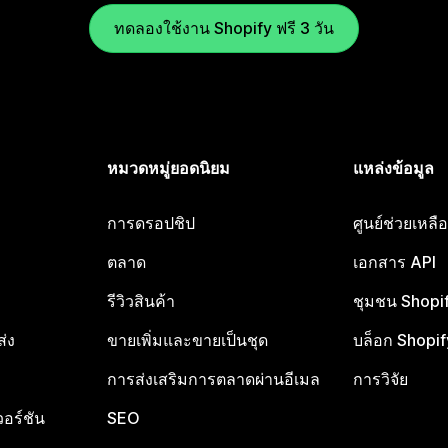
ทดลองใช้งาน Shopify ฟรี 3 วัน
หมวดหมู่ยอดนิยม
แหล่งข้อมูล
การดรอปชิป
ศูนย์ช่วยเหล
ตลาด
เอกสาร API
รีวิวสินค้า
ชุมชน Shopi
ส่ง
ขายเพิ่มและขายเป็นชุด
บล็อก Shopif
การส่งเสริมการตลาดผ่านอีเมล
การวิจัย
อร์ชัน
SEO