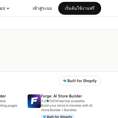
แอป
เข้าสู่ระบบ
เริ่มต้นใช้งานฟรี
Built for Shopify
der
Forge: AI Store Builder
เต็ม 5 ดาว
able
5.0
(50)
•
Free trial available
ทั้งหมด 50 รีวิว
rting pages
Build your store in minutes with AI
Store Builder + Bundles
Built for Shopify