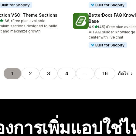
Built for Shopify
Built for Shopify
ction VSO: Theme Sections
BetterDocs FAQ Know
เต็ม 5 ดาว
(66)
•
Free plan available
Base
หมด 66 รีวิว
mium sections designed to build
เต็ม 5 ดาว
4.9
(45)
•
Free plan availa
ทั้งหมด 45 รีวิว
st and maximize growth
AI FAQ builder, knowledge
center with live chat
Built for Shopify
ถัดไป
1
2
3
4
…
16
องการเพิ่มแอปใช่