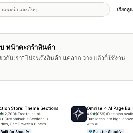
เรียกดู
ับ หน้าตะกร้าสินค้า
กี่ยวกับเรา” ไปจนถึงสินค้า แค่ลาก วาง แล้วก็ใช้งาน
ction Store: Theme Sections
Omnise ✧ AI Page Buil
เต็ม 5 ดาว
เต็ม 5 ดาว
(2,703)
•
Free to install
4.9
(858)
•
Free plan avail
งหมด 2703 รีวิว
ทั้งหมด 858 รีวิว
+ Customisable Sections. +
Turn ideas into high-conve
dles, Cart Drawer & Blocks
with AI.
Built for Shopify
Built for Shopify