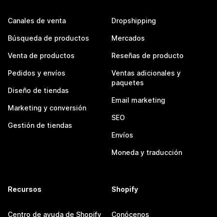
Canales de venta
Dropshipping
Búsqueda de productos
Mercados
Venta de productos
Reseñas de producto
Pedidos y envíos
Ventas adicionales y
paquetes
Diseño de tiendas
Email marketing
Marketing y conversión
SEO
Gestión de tiendas
Envíos
Moneda y traducción
Recursos
Shopify
Centro de ayuda de Shopify
Conócenos