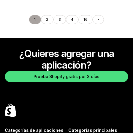
1
2
3
4
16
¿Quieres agregar una
aplicación?
Prueba Shopify gratis por 3 días
Categorías de aplicaciones
Categorías principales