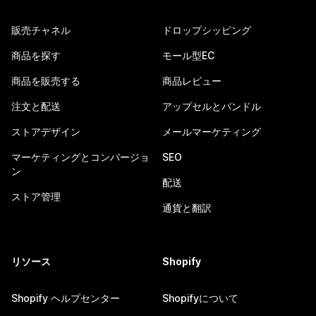
販売チャネル
ドロップシッピング
商品を探す
モール型EC
商品を販売する
商品レビュー
注文と配送
アップセルとバンドル
ストアデザイン
メールマーケティング
マーケティングとコンバージョ
SEO
ン
配送
ストア管理
通貨と翻訳
リソース
Shopify
Shopify ヘルプセンター
Shopifyについて