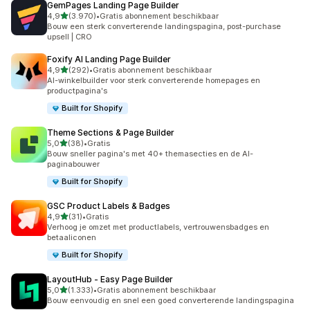
GemPages Landing Page Builder
van 5 sterren
4,9
(3.970)
•
Gratis abonnement beschikbaar
3970 recensies in totaal
Bouw een sterk converterende landingspagina, post-purchase
upsell | CRO
Foxify AI Landing Page Builder
van 5 sterren
4,9
(292)
•
Gratis abonnement beschikbaar
292 recensies in totaal
AI-winkelbuilder voor sterk converterende homepages en
productpagina's
Built for Shopify
Theme Sections & Page Builder
van 5 sterren
5,0
(38)
•
Gratis
38 recensies in totaal
Bouw sneller pagina's met 40+ themasecties en de AI-
paginabouwer
Built for Shopify
GSC Product Labels & Badges
van 5 sterren
4,9
(31)
•
Gratis
31 recensies in totaal
Verhoog je omzet met productlabels, vertrouwensbadges en
betaaliconen
Built for Shopify
LayoutHub ‑ Easy Page Builder
van 5 sterren
5,0
(1.333)
•
Gratis abonnement beschikbaar
1333 recensies in totaal
Bouw eenvoudig en snel een goed converterende landingspagina