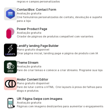
regras e campos personalizados
ContactBox: Contact Form
Avaliação gratuita
Crie formulários personalizados de contato, devolução e suporte
para a loja
Power Product Page
Avaliação gratuita
Criador de páginas de produtos compatível com variantes
LandiFy landing Page Builder
Plano gratuito disponível
Criar página inicial, landing page e página de produto com IA
Theme Stream
Avaliação gratuita
Pare de criar temas e comece a criar streams. Programe sua loja
Andor Content Editor
Plano gratuito disponível
Pare de lutar contra o HTML. Crie layouts à prova de falhas para
blogs e produtos.
UR: Página Swipe com Imagens
Avaliação gratuita
Páginas com imagens deslizantes para aumentar o engajamento.