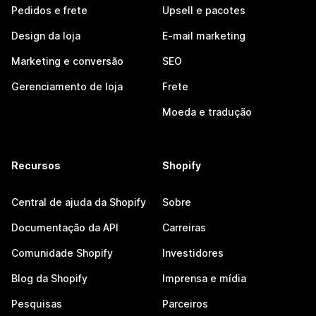
Pedidos e frete
Upsell e pacotes
Design da loja
E-mail marketing
Marketing e conversão
SEO
Gerenciamento de loja
Frete
Moeda e tradução
Recursos
Shopify
Central de ajuda da Shopify
Sobre
Documentação da API
Carreiras
Comunidade Shopify
Investidores
Blog da Shopify
Imprensa e mídia
Pesquisas
Parceiros