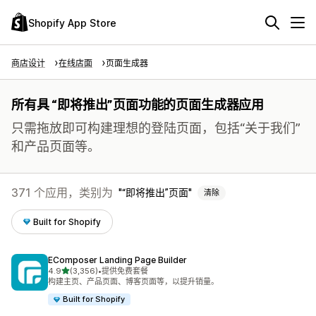
Shopify App Store
商店设计
在线店面
页面生成器
所有具 “即将推出”页面功能的页面生成器应用
只需拖放即可构建理想的登陆页面，包括“关于我们”
和产品页面等。
371 个应用，类别为
“即将推出”页面
清除
Built for Shopify
EComposer Landing Page Builder
星（满分 5 星）
4.9
(3,356)
•
提供免费套餐
总共 3356 条评论
构建主页、产品页面、博客页面等，以提升销量。
Built for Shopify