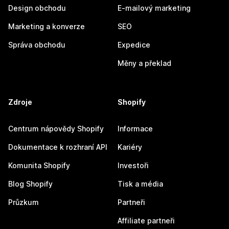
Design obchodu
E-mailový marketing
Marketing a konverze
SEO
Správa obchodu
Expedice
Měny a překlad
Zdroje
Shopify
Centrum nápovědy Shopify
Informace
Dokumentace k rozhraní API
Kariéry
Komunita Shopify
Investoři
Blog Shopify
Tisk a média
Průzkum
Partneři
Affiliate partneři