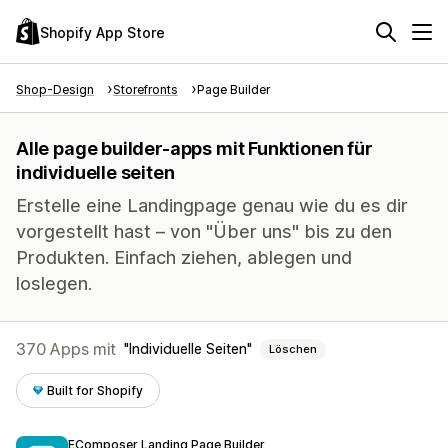
Shopify App Store
Shop-Design
Storefronts
Page Builder
Alle page builder-apps mit Funktionen für
individuelle seiten
Erstelle eine Landingpage genau wie du es dir
vorgestellt hast – von "Über uns" bis zu den
Produkten. Einfach ziehen, ablegen und
loslegen.
370 Apps mit
Individuelle Seiten
Löschen
Built for Shopify
EComposer Landing Page Builder