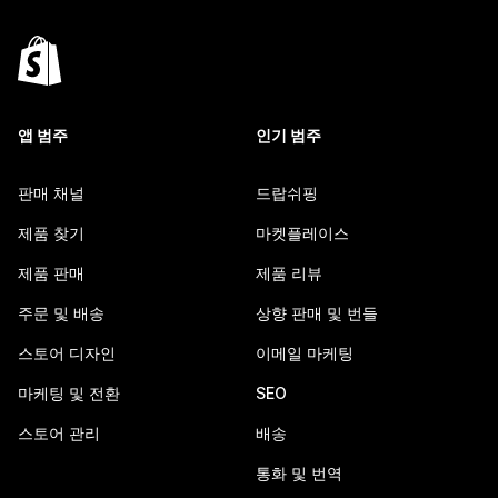
앱 범주
인기 범주
판매 채널
드랍쉬핑
제품 찾기
마켓플레이스
제품 판매
제품 리뷰
주문 및 배송
상향 판매 및 번들
스토어 디자인
이메일 마케팅
마케팅 및 전환
SEO
스토어 관리
배송
통화 및 번역