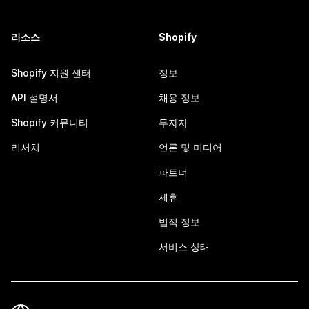
리소스
Shopify
Shopify 지원 센터
정보
API 설명서
채용 정보
Shopify 커뮤니티
투자자
리서치
언론 및 미디어
파트너
제휴
법적 정보
서비스 상태