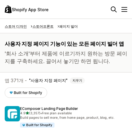
Shopify App Store
스토어 디자인
스토어프론트
페이지 빌더
사용자 지정 페이지 기능이 있는 모든 페이지 빌더 앱
'회사 소개'부터 제품에 이르기까지 원하는 방문 페이
지를 구축하세요. 끌어서 놓기만 하면 됩니다.
앱 371개 -
사용자 지정 페이지
지우기
Built for Shopify
EComposer Landing Page Builder
별 5개 중
4.9
(3,357)
•
Free plan available
총 리뷰 3357개
Build pages to sell more, from home page, product, blog, etc.
Built for Shopify