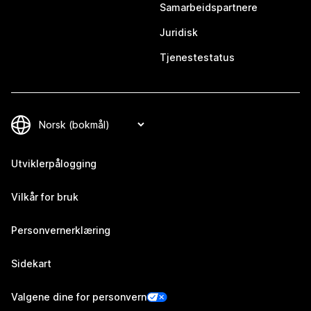
Samarbeidspartnere
Juridisk
Tjenestestatus
Utviklerpålogging
Vilkår for bruk
Personvernerklæring
Sidekart
Valgene dine for personvern