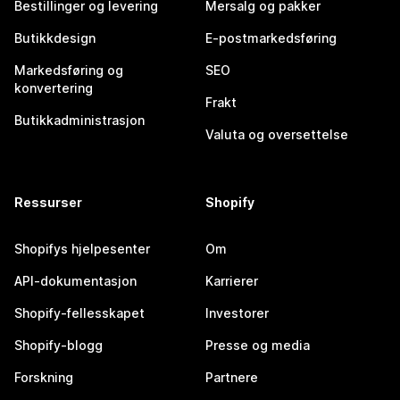
Bestillinger og levering
Mersalg og pakker
Butikkdesign
E-postmarkedsføring
Markedsføring og
SEO
konvertering
Frakt
Butikkadministrasjon
Valuta og oversettelse
Ressurser
Shopify
Shopifys hjelpesenter
Om
API-dokumentasjon
Karrierer
Shopify-fellesskapet
Investorer
Shopify-blogg
Presse og media
Forskning
Partnere