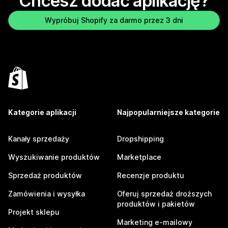
Chcesz dodać aplikację?
Wypróbuj Shopify za darmo przez 3 dni
Kategorie aplikacji
Najpopularniejsze kategorie
Kanały sprzedaży
Dropshipping
Wyszukiwanie produktów
Marketplace
Sprzedaż produktów
Recenzje produktu
Zamówienia i wysyłka
Oferuj sprzedaż droższych
produktów i pakietów
Projekt sklepu
Marketing e-mailowy