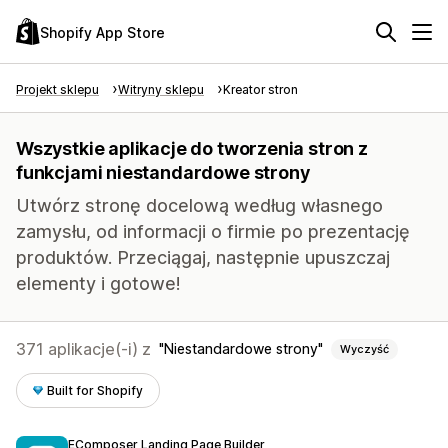
Shopify App Store
Projekt sklepu
Witryny sklepu
Kreator stron
Wszystkie aplikacje do tworzenia stron z
funkcjami niestandardowe strony
Utwórz stronę docelową według własnego
zamysłu, od informacji o firmie po prezentację
produktów. Przeciągaj, następnie upuszczaj
elementy i gotowe!
371 aplikacje(-i) z
Niestandardowe strony
Wyczyść
Built for Shopify
EComposer Landing Page Builder