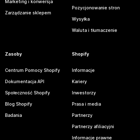
Marketing i konwersja
Pozycjonowanie stron
Zarządzanie sklepem
Wysyłka
Waluta i tłumaczenie
Zasoby
Shopify
Centrum Pomocy Shopify
Informacje
Dokumentacja API
Kariery
Społeczność Shopify
Inwestorzy
Blog Shopify
Prasa i media
Badania
Partnerzy
Partnerzy afiliacyjni
Informacje prawne