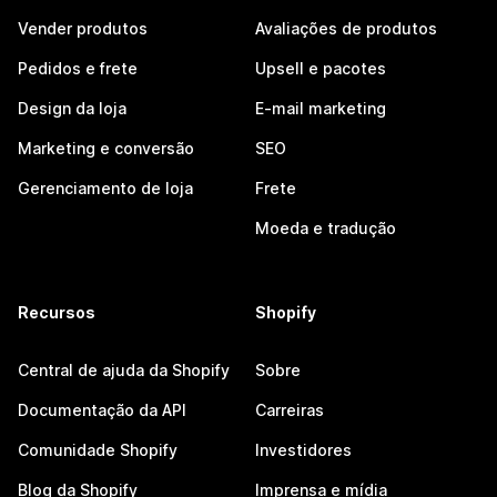
Vender produtos
Avaliações de produtos
Pedidos e frete
Upsell e pacotes
Design da loja
E-mail marketing
Marketing e conversão
SEO
Gerenciamento de loja
Frete
Moeda e tradução
Recursos
Shopify
Central de ajuda da Shopify
Sobre
Documentação da API
Carreiras
Comunidade Shopify
Investidores
Blog da Shopify
Imprensa e mídia