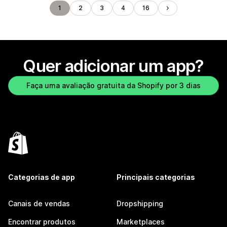
1
2
3
4
16
Quer adicionar um app?
Faça uma avaliação gratuita da Shopify por 3 dias
Categorias de app
Principais categorias
Canais de vendas
Dropshipping
Encontrar produtos
Marketplaces