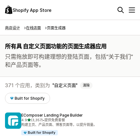
Shopify App Store
商店设计
在线店面
页面生成器
所有具 自定义页面功能的页面生成器应用
只需拖放即可构建理想的登陆页面，包括“关于我们”
和产品页面等。
371 个应用，类别为
自定义页面
清除
Built for Shopify
EComposer Landing Page Builder
星（满分 5 星）
4.9
(3,357)
•
提供免费套餐
总共 3357 条评论
构建主页、产品页面、博客页面等，以提升销量。
Built for Shopify