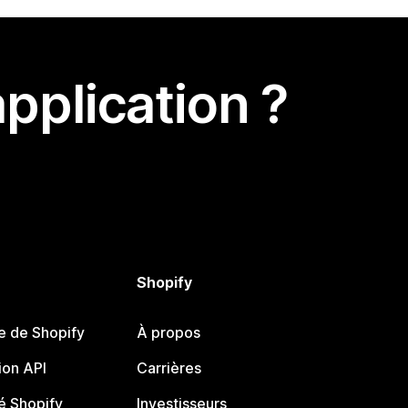
pplication ?
Shopify
e de Shopify
À propos
on API
Carrières
 Shopify
Investisseurs