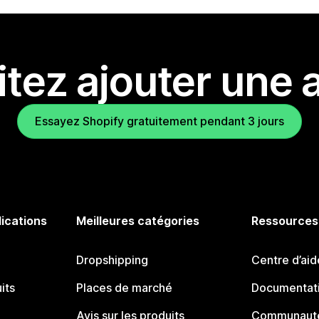
tez ajouter une a
Essayez Shopify gratuitement pendant 3 jours
lications
Meilleures catégories
Ressources
Dropshipping
Centre d’aid
its
Places de marché
Documentati
Avis sur les produits
Communauté