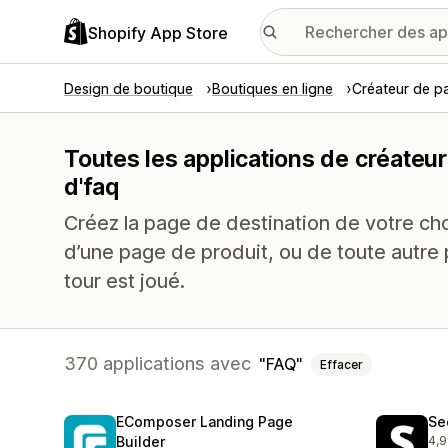
Shopify App Store
Design de boutique
Boutiques en ligne
Créateur de p
Toutes les applications de créateu
d'faq
Créez la page de destination de votre choi
d’une page de produit, ou de toute autre 
tour est joué.
370 applications avec
FAQ
Effacer
EComposer Landing Page
Se
Builder
4,9
270