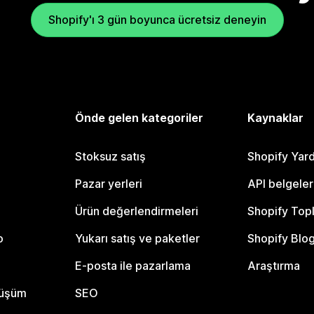
Shopify'ı 3 gün boyunca ücretsiz deneyin
Önde gelen kategoriler
Kaynaklar
Stoksuz satış
Shopify Yar
Pazar yerleri
API belgeler
Ürün değerlendirmeleri
Shopify Top
o
Yukarı satış ve paketler
Shopify Blo
E-posta ile pazarlama
Araştırma
nüşüm
SEO