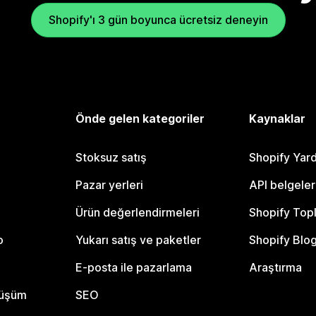
Shopify'ı 3 gün boyunca ücretsiz deneyin
Önde gelen kategoriler
Kaynaklar
Stoksuz satış
Shopify Yar
Pazar yerleri
API belgeler
Ürün değerlendirmeleri
Shopify Top
o
Yukarı satış ve paketler
Shopify Blo
E-posta ile pazarlama
Araştırma
nüşüm
SEO