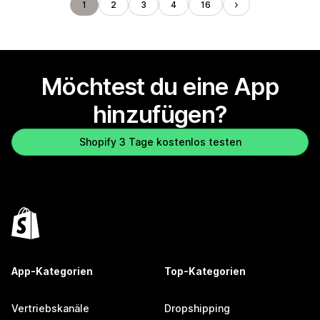
1
2
3
4
16
Möchtest du eine App
hinzufügen?
Shopify 3 Tage kostenlos testen
App-Kategorien
Top-Kategorien
Vertriebskanäle
Dropshipping