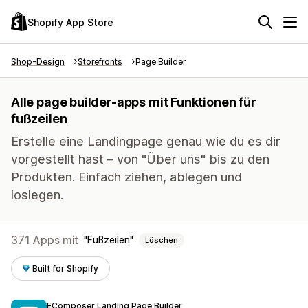
Shopify App Store
Shop-Design
Storefronts
Page Builder
Alle page builder-apps mit Funktionen für
fußzeilen
Erstelle eine Landingpage genau wie du es dir
vorgestellt hast – von "Über uns" bis zu den
Produkten. Einfach ziehen, ablegen und
loslegen.
371 Apps mit
Fußzeilen
Löschen
Built for Shopify
EComposer Landing Page Builder