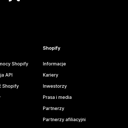
Shopify
mocy Shopify
Informacje
ja API
Kariery
 Shopify
Inwestorzy
y
Prasa i media
Partnerzy
Partnerzy afiliacyjni