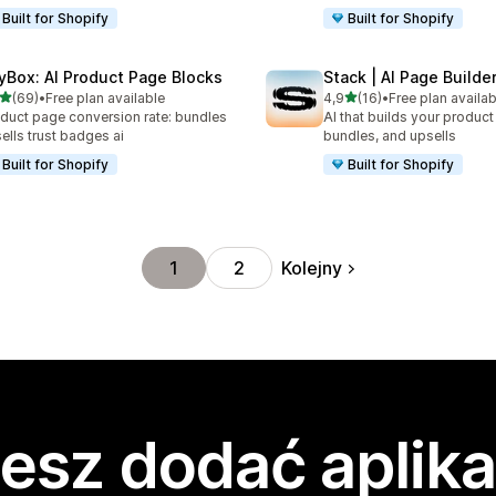
Built for Shopify
Built for Shopify
yBox: AI Product Page Blocks
Stack | AI Page Builde
na 5 gwiazdek
na 5 gwiazdek
(69)
•
Free plan available
4,9
(16)
•
Free plan availab
zna liczba recenzji: 69
Łączna liczba recenzji: 16
duct page conversion rate: bundles
AI that builds your produc
ells trust badges ai
bundles, and upsells
Built for Shopify
Built for Shopify
Kolejny
1
2
esz dodać aplika