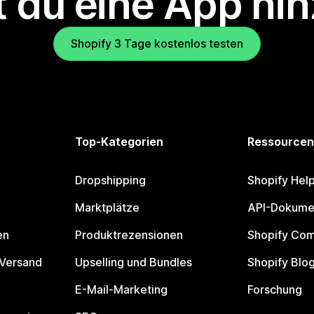
 du eine App hi
Shopify 3 Tage kostenlos testen
Top-Kategorien
Ressourcen
Dropshipping
Shopify Hel
Marktplätze
API-Dokume
en
Produktrezensionen
Shopify Co
 Versand
Upselling und Bundles
Shopify Blo
E-Mail-Marketing
Forschung