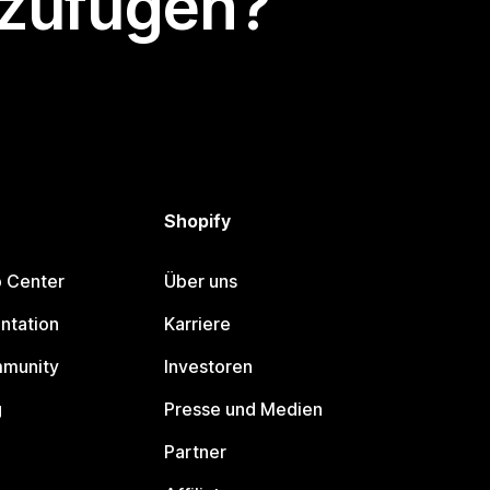
nzufügen?
Shopify
p Center
Über uns
ntation
Karriere
mmunity
Investoren
g
Presse und Medien
Partner