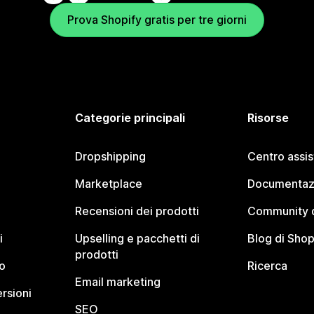
Prova Shopify gratis per tre giorni
Categorie principali
Risorse
Dropshipping
Centro assi
Marketplace
Documentaz
Recensioni dei prodotti
Community d
i
Upselling e pacchetti di
Blog di Shop
prodotti
o
Ricerca
Email marketing
rsioni
SEO