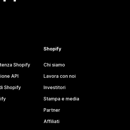
Shopify
stenza Shopify
Chi siamo
ione API
Lavora con noi
i Shopify
Investitori
ify
Stampa e media
Partner
Affiliati