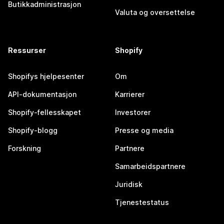
Butikkadministrasjon
Valuta og oversettelse
Ressurser
Shopify
Shopifys hjelpesenter
Om
API-dokumentasjon
Karrierer
Shopify-fellesskapet
Investorer
Shopify-blogg
Presse og media
Forskning
Partnere
Samarbeidspartnere
Juridisk
Tjenestestatus