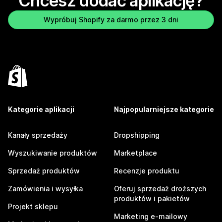
Chcesz dodać aplikację?
Wypróbuj Shopify za darmo przez 3 dni
Kategorie aplikacji
Najpopularniejsze kategorie
Kanały sprzedaży
Dropshipping
Wyszukiwanie produktów
Marketplace
Sprzedaż produktów
Recenzje produktu
Zamówienia i wysyłka
Oferuj sprzedaż droższych
produktów i pakietów
Projekt sklepu
Marketing e-mailowy