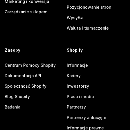
Marketing i konwersja
Pozycjonowanie stron
Zarządzanie sklepem
Wysyłka
Waluta i tłumaczenie
Zasoby
Shopify
Centrum Pomocy Shopify
Informacje
Dokumentacja API
Kariery
Społeczność Shopify
Inwestorzy
Blog Shopify
Prasa i media
Badania
Partnerzy
Partnerzy afiliacyjni
Informacje prawne