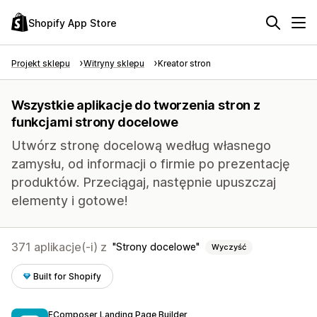
Shopify App Store
Projekt sklepu
Witryny sklepu
Kreator stron
Wszystkie aplikacje do tworzenia stron z
funkcjami strony docelowe
Utwórz stronę docelową według własnego
zamysłu, od informacji o firmie po prezentację
produktów. Przeciągaj, następnie upuszczaj
elementy i gotowe!
371 aplikacje(-i) z
Strony docelowe
Wyczyść
Built for Shopify
EComposer Landing Page Builder