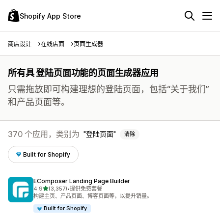
Shopify App Store
商店设计
在线店面
页面生成器
所有具 登陆页面功能的页面生成器应用
只需拖放即可构建理想的登陆页面，包括“关于我们”
和产品页面等。
370 个应用，类别为
登陆页面
清除
Built for Shopify
EComposer Landing Page Builder
星（满分 5 星）
4.9
(3,357)
•
提供免费套餐
总共 3357 条评论
构建主页、产品页面、博客页面等，以提升销量。
Built for Shopify