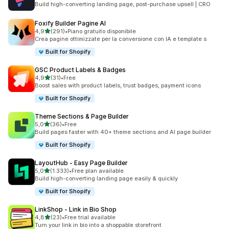
Build high-converting landing page, post-purchase upsell | CRO
Foxify Builder Pagine AI
stelle su 5
4,9
(291)
•
Piano gratuito disponibile
291 recensioni totali
Crea pagine ottimizzate per la conversione con IA e template s
Built for Shopify
GSC Product Labels & Badges
stelle su 5
4,9
(31)
•
Free
31 recensioni totali
Boost sales with product labels, trust badges, payment icons
Built for Shopify
Theme Sections & Page Builder
stelle su 5
5,0
(36)
•
Free
36 recensioni totali
Build pages faster with 40+ theme sections and AI page builder
Built for Shopify
LayoutHub ‑ Easy Page Builder
stelle su 5
5,0
(1.333)
•
Free plan available
1333 recensioni totali
Build high-converting landing page easily & quickly
Built for Shopify
LinkShop ‑ Link in Bio Shop
stelle su 5
4,8
(23)
•
Free trial available
23 recensioni totali
Turn your link in bio into a shoppable storefront