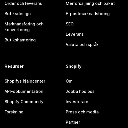
Order och leverans
Merförsäljning och paket
Butiksdesign
E-postmarknadsföring
Marknadsföring och
SEO
konvertering
Leverans
Butikshantering
Valuta och språk
Resurser
Shopify
Shopifys hjälpcenter
Om
API-dokumentation
Jobba hos oss
Shopify Community
Investerare
Forskning
Press och media
Partner