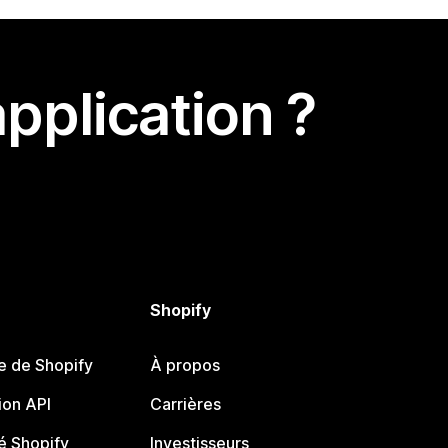
pplication ?
Shopify
e de Shopify
À propos
on API
Carrières
 Shopify
Investisseurs