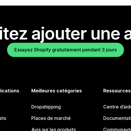
tez ajouter une a
Essayez Shopify gratuitement pendant 3 jours
lications
Meilleures catégories
Ressources
Dropshipping
Centre d’aid
its
Places de marché
Documentati
Avis sur les produits
Communauté