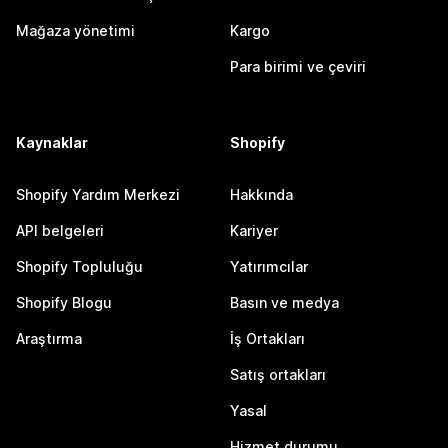
Mağaza yönetimi
Kargo
Para birimi ve çeviri
Kaynaklar
Shopify
Shopify Yardım Merkezi
Hakkında
API belgeleri
Kariyer
Shopify Topluluğu
Yatırımcılar
Shopify Blogu
Basın ve medya
Araştırma
İş Ortakları
Satış ortakları
Yasal
Hizmet durumu