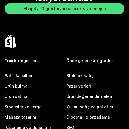
Shopify'ı 3 gün boyunca ücretsiz deneyin
Tüm kategoriler
Önde gelen kategoriler
Satış kanalları
Stoksuz satış
Ürün bulma
Pazar yerleri
Ürün satma
Ürün değerlendirmeleri
Siparişler ve kargo
Yukarı satış ve paketler
Mağaza tasarımı
E-posta ile pazarlama
Pazarlama ve dönüşüm
SEO