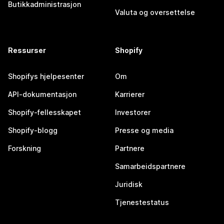
Butikkadministrasjon
Valuta og oversettelse
Ressurser
Shopify
Shopifys hjelpesenter
Om
API-dokumentasjon
Karrierer
Shopify-fellesskapet
Investorer
Shopify-blogg
Presse og media
Forskning
Partnere
Samarbeidspartnere
Juridisk
Tjenestestatus