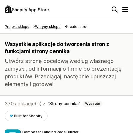
Shopify App Store
Projekt sklepu
Witryny sklepu
Kreator stron
Wszystkie aplikacje do tworzenia stron z
funkcjami strony cennika
Utwórz stronę docelową według własnego
zamysłu, od informacji o firmie po prezentację
produktów. Przeciągaj, następnie upuszczaj
elementy i gotowe!
370 aplikacje(-i) z
Strony cennika
Wyczyść
Built for Shopify
EComposer Landing Page Builder