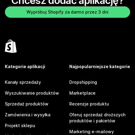
Chcesz dodać aplikację?
Wypróbuj Shopify za darmo przez 3 dni
Kategorie aplikacji
Najpopularniejsze kategorie
Kanały sprzedaży
Dropshipping
Wyszukiwanie produktów
Marketplace
Sprzedaż produktów
Recenzje produktu
Zamówienia i wysyłka
Oferuj sprzedaż droższych
produktów i pakietów
Projekt sklepu
Marketing e-mailowy