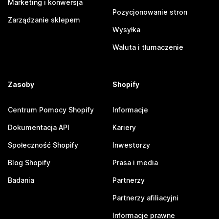
Marketing i konwersja
Pozycjonowanie stron
Zarządzanie sklepem
Wysyłka
Waluta i tłumaczenie
Zasoby
Shopify
Centrum Pomocy Shopify
Informacje
Dokumentacja API
Kariery
Społeczność Shopify
Inwestorzy
Blog Shopify
Prasa i media
Badania
Partnerzy
Partnerzy afiliacyjni
Informacje prawne