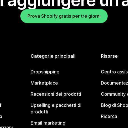
i aggiungere un’
Prova Shopify gratis per tre giorni
Categorie principali
Risorse
Dropshipping
Centro assi
Marketplace
Documentaz
Recensioni dei prodotti
Community d
i
Upselling e pacchetti di
Blog di Shop
prodotti
o
Ricerca
Email marketing
rsioni