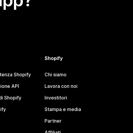
app?
Shopify
stenza Shopify
Chi siamo
ione API
Lavora con noi
i Shopify
Investitori
ify
Stampa e media
Partner
Affiliati