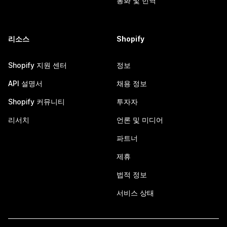
통화 및 번역
리소스
Shopify
Shopify 지원 센터
정보
API 설명서
채용 정보
Shopify 커뮤니티
투자자
리서치
언론 및 미디어
파트너
제휴
법적 정보
서비스 상태