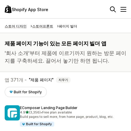
Shopify App Store
스토어 디자인
스토어프론트
페이지 빌더
제품 페이지 기능이 있는 모든 페이지 빌더 앱
'회사 소개'부터 제품에 이르기까지 원하는 방문 페이
지를 구축하세요. 끌어서 놓기만 하면 됩니다.
앱 371개 -
제품 페이지
지우기
Built for Shopify
EComposer Landing Page Builder
별 5개 중
4.9
(3,356)
•
Free plan available
총 리뷰 3356개
Build pages to sell more, from home page, product, blog, etc.
Built for Shopify