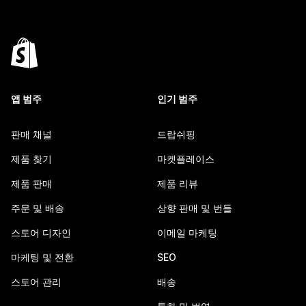
앱 범주
인기 범주
판매 채널
드랍쉬핑
제품 찾기
마켓플레이스
제품 판매
제품 리뷰
주문 및 배송
상향 판매 및 번들
스토어 디자인
이메일 마케팅
마케팅 및 전환
SEO
스토어 관리
배송