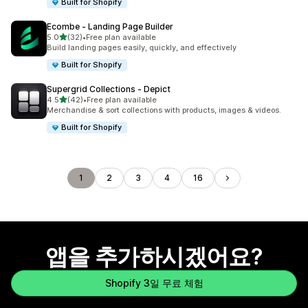
Built for Shopify
Ecombe ‑ Landing Page Builder
별 5개 중
5.0
(32)
•
Free plan available
총 리뷰 32개
Build landing pages easily, quickly, and effectively
Built for Shopify
Supergrid Collections ‑ Depict
별 5개 중
4.5
(42)
•
Free plan available
총 리뷰 42개
Merchandise & sort collections with products, images & videos.
Built for Shopify
1
2
3
4
16
앱을 추가하시겠어요?
Shopify 3일 무료 체험