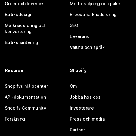
Order och leverans
Merförsäljning och paket
Butiksdesign
E-postmarknadsföring
Marknadsföring och
SEO
konvertering
Leverans
Butikshantering
Valuta och språk
Resurser
Shopify
Shopifys hjälpcenter
Om
API-dokumentation
Jobba hos oss
Shopify Community
Investerare
Forskning
Press och media
Partner