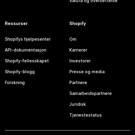
Valuta og oversettelse
Ressurser
Shopify
Shopifys hjelpesenter
Om
API-dokumentasjon
Karrierer
Shopify-fellesskapet
Investorer
Shopify-blogg
Presse og media
Forskning
Partnere
Samarbeidspartnere
Juridisk
Tjenestestatus