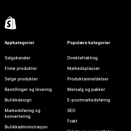
Appkategorier
Populære kategorier
Salgskanaler
Direktefrakting
Finne produkter
Markedsplasser
Selge produkter
Produktanmeldelser
Bestillinger og levering
Mersalg og pakker
Butikkdesign
E-postmarkedsføring
Markedsføring og
SEO
konvertering
Frakt
Butikkadministrasjon