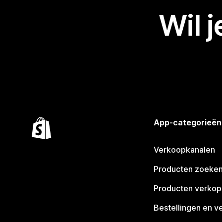
Wil 
App-categorieën
Verkoopkanalen
Producten zoeke
Producten verko
Bestellingen en v