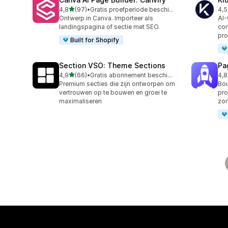
van 5 sterren
4,8
(97)
•
Gratis proefperiode beschikbaar
4,5
97 recensies in totaal
11 
Ontwerp in Canva. Importeer als
AI-
landingspagina of sectie met SEO.
con
pro
Built for Shopify
Section VSO: Theme Sections
Pa
van 5 sterren
4,9
(66)
•
Gratis abonnement beschikbaar
4,8
66 recensies in totaal
153
Premium secties die zijn ontworpen om
Bou
vertrouwen op te bouwen en groei te
pro
maximaliseren
zo